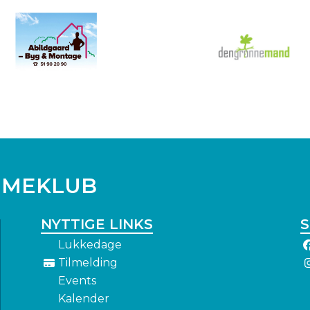
MMEKLUB
NYTTIGE LINKS
S
Lukkedage
Tilmelding
Events
Kalender