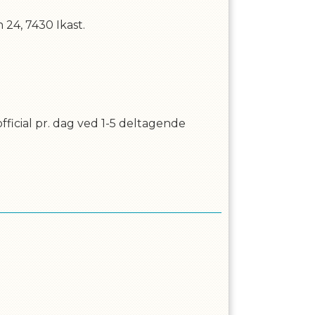
24, 7430 Ikast.
official pr. dag ved 1-5 deltagende