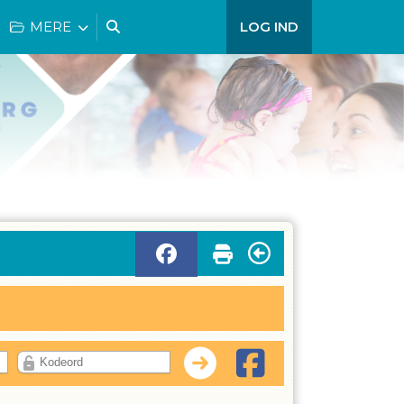
MERE
LOG IND