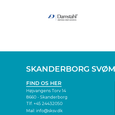
SKANDERBORG SVØ
FIND OS HER
Højvangens Torv 14
8660 - Skanderborg
Tlf.
+45 24432050
Mail:
info@sksv.dk