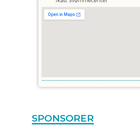
Ikast Svømmecenter
SPONSORER