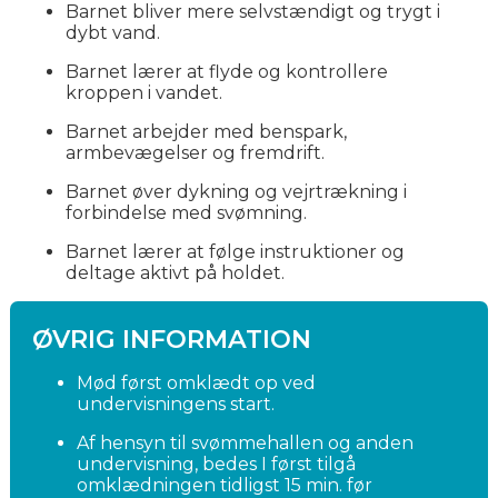
Barnet bliver mere selvstændigt og trygt i
dybt vand.
Barnet lærer at flyde og kontrollere
kroppen i vandet.
Barnet arbejder med benspark,
armbevægelser og fremdrift.
Barnet øver dykning og vejrtrækning i
forbindelse med svømning.
Barnet lærer at følge instruktioner og
deltage aktivt på holdet.
ØVRIG INFORMATION
Mød først omklædt op ved
undervisningens start.
Af hensyn til svømmehallen og anden
undervisning, bedes I først tilgå
omklædningen tidligst 15 min. før