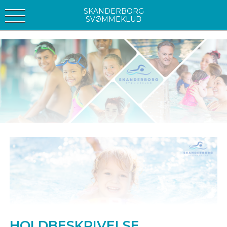
SKANDERBORG
SVØMMEKLUB
HOLDBESKRIVELSE