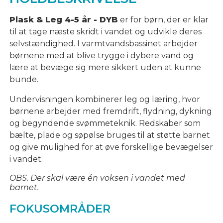
Plask & Leg 4-5
år - DYB
er for børn, der er klar
til at tage næste skridt i vandet og udvikle deres
selvstændighed. I varmtvandsbassinet arbejder
børnene med at blive trygge i dybere vand og
lære at bevæge sig mere sikkert uden at kunne
bunde.
Undervisningen kombinerer leg og læring, hvor
børnene arbejder med fremdrift, flydning, dykning
og begyndende svømmeteknik. Redskaber som
bælte, plade og søpølse bruges til at støtte barnet
og give mulighed for at øve forskellige bevægelser
i vandet.
OBS. Der skal være én voksen i vandet med
barnet.
FOKUSOMRÅDER