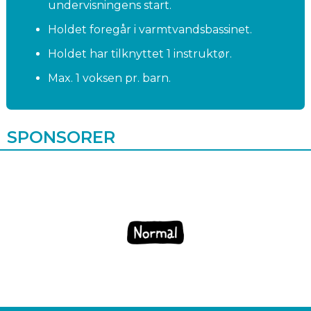
undervisningens start.
Holdet foregår i varmtvandsbassinet.
Holdet har tilknyttet 1 instruktør.
Max. 1 voksen pr. barn.
SPONSORER