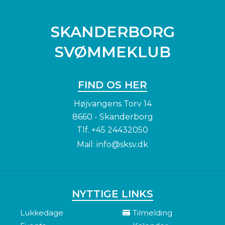
SKANDERBORG
SVØMMEKLUB
FIND OS HER
Højvangens Torv 14
8660 - Skanderborg
Tlf.
+45 24432050
Mail:
info@sksv.dk
NYTTIGE LINKS
Lukkedage
Tilmelding