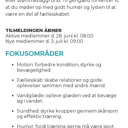
eller svømmebaggrund. Til gengæld forventer vi,
at du møder op med godt humør og lysten til at
være en del af fællesskabet.
TILMELDINGEN ÅBNER
Aktive medlemmer d. 28. juni kl. 08.00
Nye medlemmer d. 3. juli kl. 09.00
FOKUSOMRÅDER
Motion: forbedre kondition, styrke og
bevægelighed.
Fællesskab: skabe relationer og gode
oplevelser sammen med andre mænd.
Vandglæde: opleve glæden ved at bevæge
sig i vandet.
Sundhed: styrke kroppen gennem skånsom
og effektiv træning.
Humor: fordi træning gerne må være sjovt.