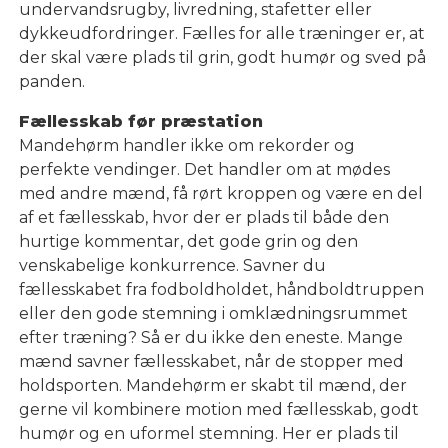
undervandsrugby, livredning, stafetter eller
dykkeudfordringer. Fælles for alle træninger er, at
der skal være plads til grin, godt humør og sved på
panden.
Fællesskab før præstation
Mandehørm handler ikke om rekorder og
perfekte vendinger. Det handler om at mødes
med andre mænd, få rørt kroppen og være en del
af et fællesskab, hvor der er plads til både den
hurtige kommentar, det gode grin og den
venskabelige konkurrence. Savner du
fællesskabet fra fodboldholdet, håndboldtruppen
eller den gode stemning i omklædningsrummet
efter træning? Så er du ikke den eneste. Mange
mænd savner fællesskabet, når de stopper med
holdsporten. Mandehørm er skabt til mænd, der
gerne vil kombinere motion med fællesskab, godt
humør og en uformel stemning. Her er plads til