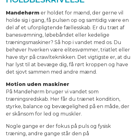
Mandehørm
er holdet for mænd, der gerne vil
holde sig i gang, få pulsen op og samtidig være en
del af et uforpligtende fællesskab. Er du træt af
banesvømning, løbebåndet eller kedelige
træningsmaskiner? Så hop i vandet med os. Du
behøver hverken være elitesvømmer, triatlet eller
have styr på crawlteknikken. Det vigtigste er, at du
har lyst til at bevæge dig, få rørt kroppen og have
det sjovt sammen med andre mænd.
Motion uden maskiner
På Mandehørm bruger vi vandet som
træningsredskab. Her får du trænet kondition,
styrke, balance og bevægelighed på en måde, der
er skånsom for led og muskler.
Nogle gange er der fokus på puls og fysisk
træning, andre gange står den på