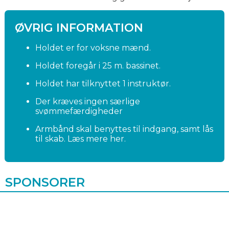
ØVRIG INFORMATION
Holdet er for voksne mænd.
Holdet foregår i 25 m. bassinet.
Holdet har tilknyttet 1 instruktør.
Der kræves ingen særlige
svømmefærdigheder
Armbånd skal benyttes til indgang, samt lås
til skab. Læs mere
her.
SPONSORER