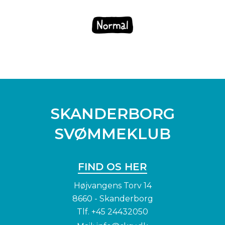
SKANDERBORG
SVØMMEKLUB
FIND OS HER
Højvangens Torv 14
8660 - Skanderborg
Tlf.
+45 24432050