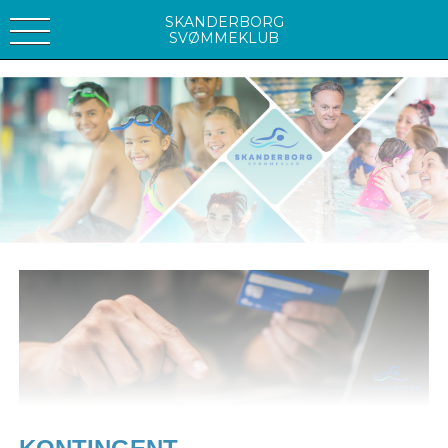
SKANDERBORG
SVØMMEKLUB