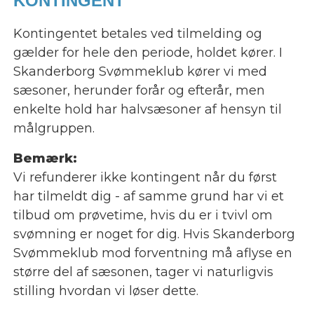
KONTINGENT
Kontingentet betales ved tilmelding og
gælder for hele den periode, holdet kører. I
Skanderborg Svømmeklub kører vi med
sæsoner, herunder forår og efterår, men
enkelte hold har halvsæsoner af hensyn til
målgruppen.
Bemærk:
Vi refunderer ikke kontingent når du først
har tilmeldt dig - af samme grund har vi et
tilbud om prøvetime, hvis du er i tvivl om
svømning er noget for dig. Hvis Skanderborg
Svømmeklub mod forventning må aflyse en
større del af sæsonen, tager vi naturligvis
stilling hvordan vi løser dette.