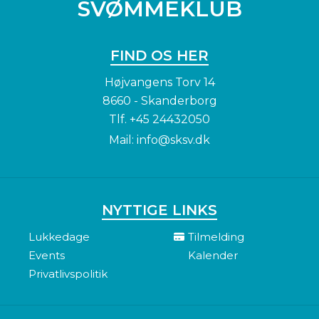
SVØMMEKLUB
FIND OS HER
Højvangens Torv 14
8660 - Skanderborg
Tlf.
+45 24432050
Mail:
info@sksv.dk
NYTTIGE LINKS
Lukkedage
Tilmelding
Events
Kalender
Privatlivspolitik