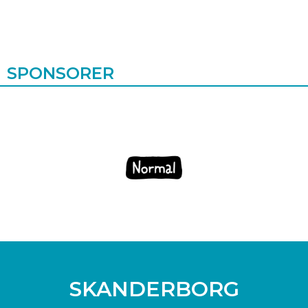
SPONSORER
SKANDERBORG