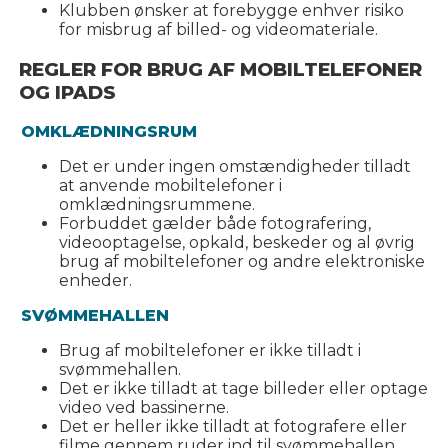
Klubben ønsker at forebygge enhver risiko
for misbrug af billed- og videomateriale.
REGLER FOR BRUG AF MOBILTELEFONER
OG IPADS
OMKLÆDNINGSRUM
Det er under ingen omstændigheder tilladt
at anvende mobiltelefoner i
omklædningsrummene.
Forbuddet gælder både fotografering,
videooptagelse, opkald, beskeder og al øvrig
brug af mobiltelefoner og andre elektroniske
enheder.
SVØMMEHALLEN
Brug af mobiltelefoner er ikke tilladt i
svømmehallen.
Det er ikke tilladt at tage billeder eller optage
video ved bassinerne.
Det er heller ikke tilladt at fotografere eller
filme gennem ruder ind til svømmehallen.