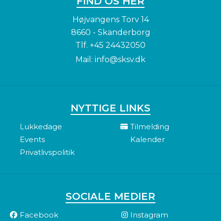
FIND OS HER
Højvangens Torv 14
8660 - Skanderborg
Tlf.
+45 24432050
Mail:
info@sksv.dk
NYTTIGE LINKS
Lukkedage
Tilmelding
Events
Kalender
Privatlivspolitik
SOCIALE MEDIER
Facebook
Instagram