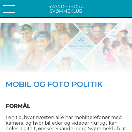
SKANDERBORG
SVØMMEKLUB
MOBIL OG FOTO POLITIK
FORMÅL
I en tid, hvor næsten alle har mobiltelefoner med
kamera, og hvor billeder og videoer hurtigt kan
deles digitalt, ønsker Skanderborg Svømmeklub at