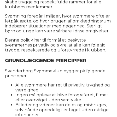
skabe trygge og respektfulde rammer for alle
klubbens medlemmer.
Svømning foregår i miljøer, hvor svømmere ofte er
letpåklædte, og hvor brugen af omklædningsrum
indebærer situationer med nøgenhed. Særligt
børn og unge kan være sårbare i disse omgivelser.
Denne politik har til formål at beskytte
svømmernes privatliv og sikre, at alle kan føle sig
trygge, respekterede og uforstyrrede i klubben.
GRUNDLÆGGENDE PRINCIPPER
Skanderborg Svømmeklub bygger på følgende
principper:
Alle svømmere har ret til privatliv, tryghed og
værdighed.
Ingen må opleve at blive fotograferet, filmet
eller overvåget uden samtykke.
Billeder og videoer kan deles og misbruges,
selv når de oprindeligt er taget uden dårlige
intentioner.