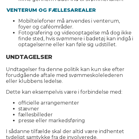
VENTERUM OG FÆLLESAREALER
Mobiltelefoner må anvendes i venterum,
foyer og caféområder.
Fotografering og videooptagelse må dog ikke
finde sted, hvis svømmere i badetøj kan indgå i
optagelserne eller kan føle sig udstillet.
UNDTAGELSER
Undtagelser fra denne politik kan kun ske efter
forudgående aftale med svømmeskolelederen
eller klubbens ledelse.
Dette kan eksempelvis være i forbindelse med:
officielle arrangementer
stævner
fællesbilleder
presse eller markedsføring
I sådanne tilfælde skal der altid være indhentet
tydeligt samtykke fra de involverede.