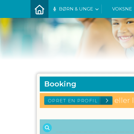
BØRN & UNGE
VOKSNE
Booking
eller 