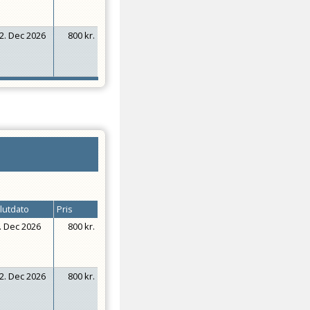
2. Dec 2026
800 kr.
lutdato
Pris
. Dec 2026
800 kr.
2. Dec 2026
800 kr.