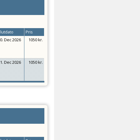
lutdato
Pris
0. Dec 2026
1050 kr.
1. Dec 2026
1050 kr.