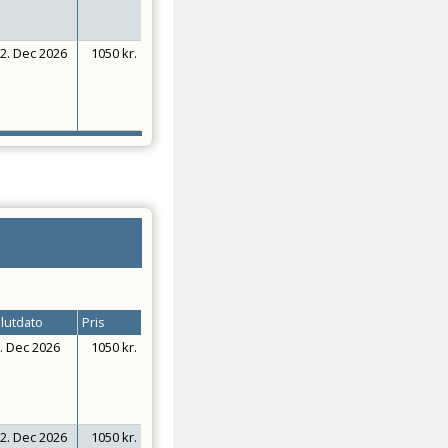
2. Dec 2026
1050 kr.
lutdato
Pris
. Dec 2026
1050 kr.
2. Dec 2026
1050 kr.