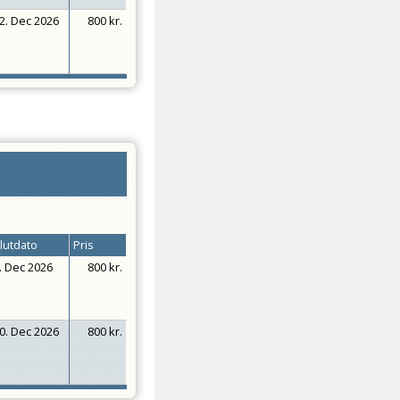
2. Dec 2026
800 kr.
lutdato
Pris
. Dec 2026
800 kr.
0. Dec 2026
800 kr.