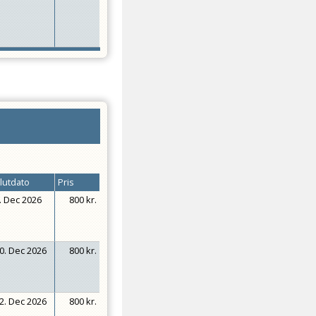
lutdato
Pris
. Dec 2026
800 kr.
0. Dec 2026
800 kr.
2. Dec 2026
800 kr.