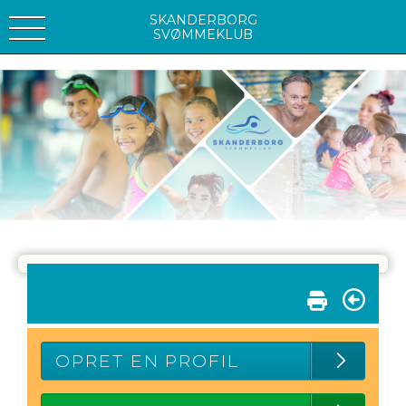
SKANDERBORG
SVØMMEKLUB
OPRET EN PROFIL