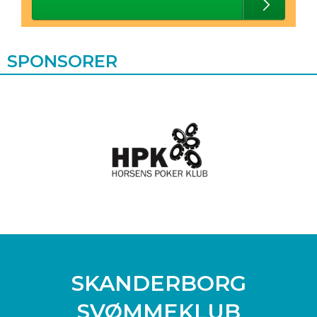
SPONSORER
SKANDERBORG
SVØMMEKLUB