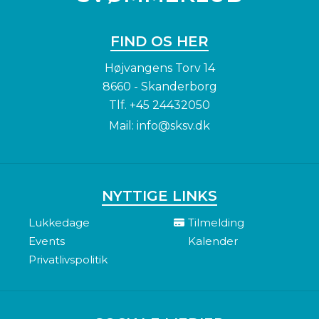
FIND OS HER
Højvangens Torv 14
8660 - Skanderborg
Tlf.
+45 24432050
Mail:
info@sksv.dk
NYTTIGE LINKS
Lukkedage
Tilmelding
Events
Kalender
Privatlivspolitik