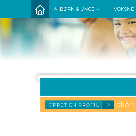
BØRN & UNGE
VOKSNE
eller 