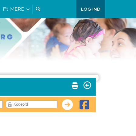
MERE
LOG IND