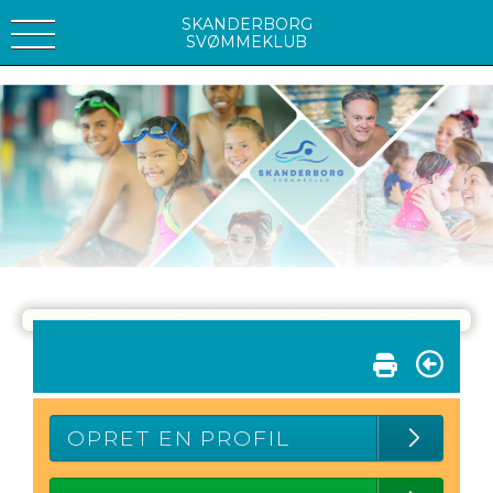
SKANDERBORG
SVØMMEKLUB
OPRET EN PROFIL