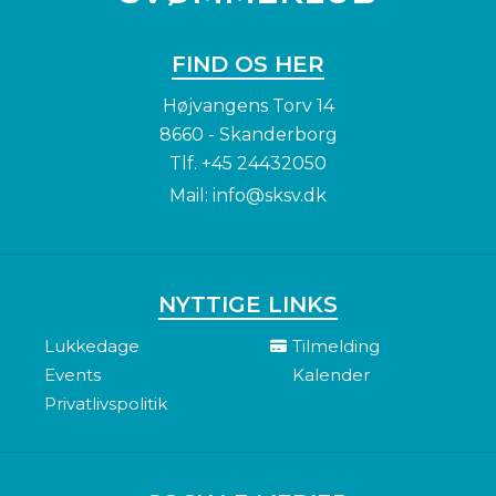
FIND OS HER
Højvangens Torv 14
8660 - Skanderborg
Tlf.
+45 24432050
Mail:
info@sksv.dk
NYTTIGE LINKS
Lukkedage
Tilmelding
Events
Kalender
Privatlivspolitik