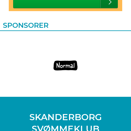
SPONSORER
SKANDERBORG
SVØMMEKLUB